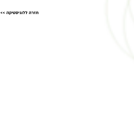
<< חזרה ללוגיסטיקה