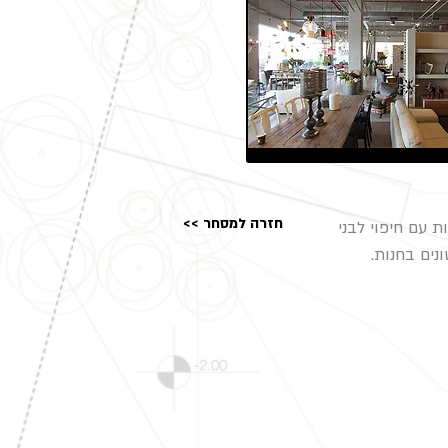
<< חזרה למסחר
ת עם חיפוי לבני
נים בחנות.