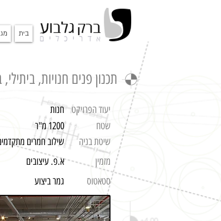
בית
מגו
תכנון פנים חנויות, ביתילי, 
יעוד הפרויקט
חנות
שטח
1200 מ"ר
שיטת בניה
שילוב חמרים מתקדמים 
מזמין
א.פ. עיצובים
סטאטוס
גמר ביצוע