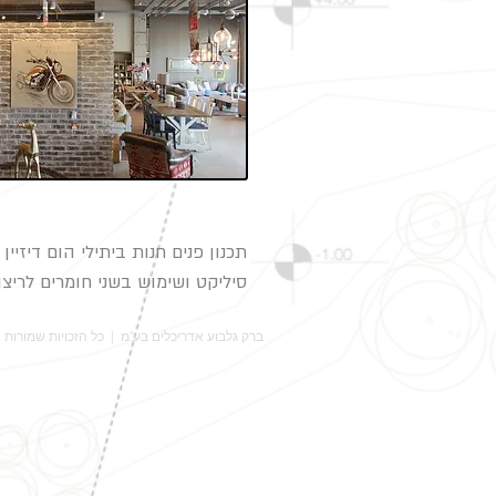
תכנון פנים חנות ביתילי הום דיזי
סיליקט ושימוש בשני חומרים לריצ
ברק גלבוע אדריכלים בע"מ | כל הזכויות שמורות