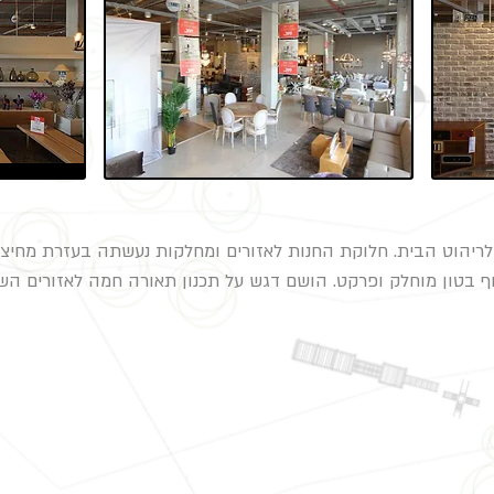
ין לריהוט הבית. חלוקת החנות לאזורים ומחלקות נעשתה בעזרת מחיצו
וף בטון מוחלק ופרקט. הושם דגש על תכנון תאורה חמה לאזורים השו